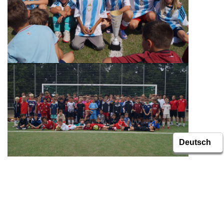
Bestes Fußball-Wetter und ganz viele Fußball-Talente, die
eine ganze Woche begeistert trainiert und gespielt haben.