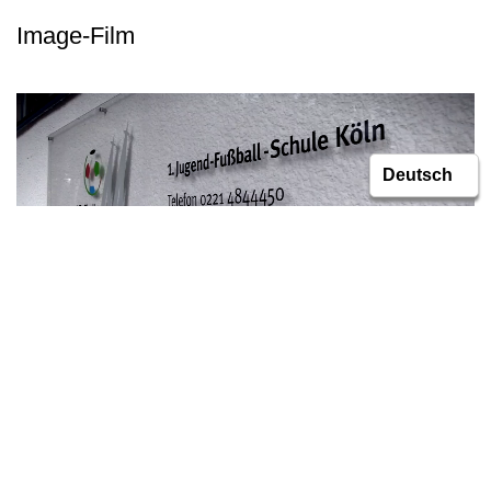
Image-Film
Social Media