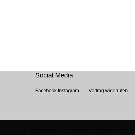
Social Media
Facebook
Instagram
Vertrag widerrufen
Proudly powered by WordPress
|
Bizworx
theme 