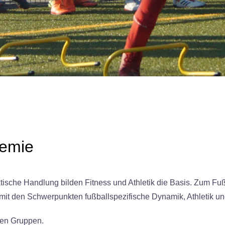
demie
ktische Handlung bilden Fitness und Athletik die Basis.
Zum Fußba
it den Schwerpunkten fußballspezifische Dynamik, Athletik und
inen Gruppen.