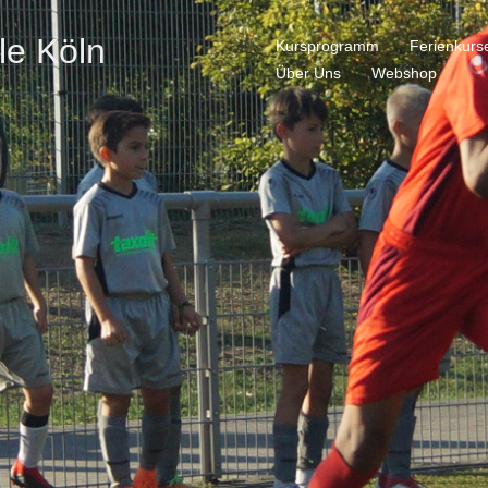
le Köln
Kursprogramm
Ferienkurs
Über Uns
Webshop