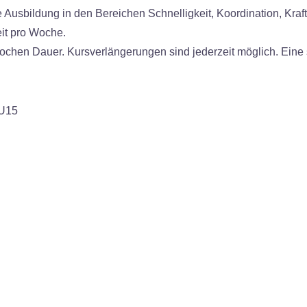
e Ausbildung in den Bereichen Schnelligkeit, Koordination, Kraf
eit pro Woche.
ochen Dauer. Kursverlängerungen sind jederzeit möglich. Ei
ne 
 U15