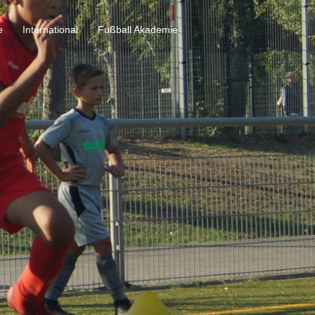
e
International
Fußball Akademie