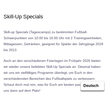
Skill-Up Specials
Skill-up Specials (Tagescamps) zu bestimmten Fußball-
Schwerpunkten von 10.00 bis 16.00 Uhr mit 2 Trainingseinheiten,
Mittagessen, Getränken, geeignet für Spieler der Jahrgänge 2018
bis 2013.
Auch an den verschiedenen Feiertagen im Frühjahr 2026 bieten
wir wieder unsere beliebten Skill-Up Specials an. Diesmal haben
wir uns ein vielfältiges Programm überlegt, um Euch in den
verschiedensten Bereichen des Fußballspiels zu verbessern.
Schaut doch mal rein, was für Euch am besten passt. Wir sehen
uns dann auf dem Platz!
Skill-Up Special 1:
Torschuss und Beidfüßigkeit