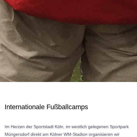
Internationale Fußballcamps
Im Herzen der Sportstadt Köln, im westlich gelegenen Sportpark
Müngersdorf direkt am Kölner WM-Stadion organisieren wir