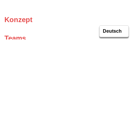
Konzept
Teams
Fußball-Tag
Social Media
Facebook
Instagram
Vertrag widerrufen