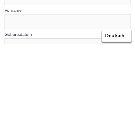
Vorname
Geburtsdatum
Email
Adresse
Telefon/Mobil
Position/Verein