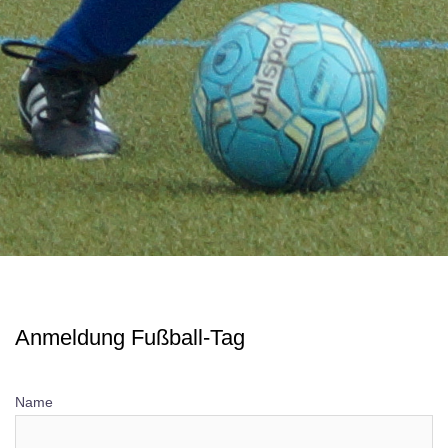
Anmeldung Fußball-Tag
Name