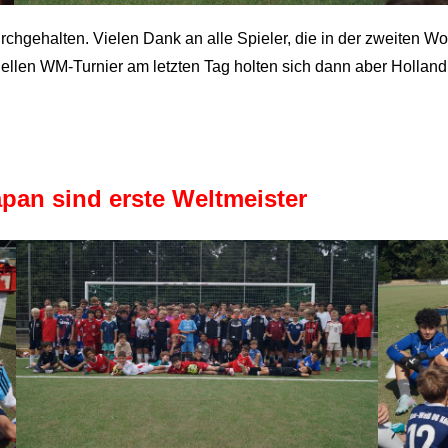
chgehalten. Vielen Dank an alle Spieler, die in der zweiten Wo
ionellen WM-Turnier am letzten Tag holten sich dann aber Hollan
pan sind erste Weltmeister