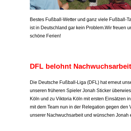
Bestes Fußball-Wetter und ganz viele Fußball-Ta
ist in Deutschland gar kein Problem.Wir freuen u
schöne Ferien!
DFL belohnt Nachwuchsarbei
Die Deutsche Fußball-Liga (DFL) hat erneut uns
unseren früheren Spieler Jonah Sticker überwie
Köln und zu Viktoria Köln mit ersten Einsätzen i
mit dem Team nun in der Relegation gegen den Vf
unserer Nachwuchsarbeit und wünschen Jonah ein