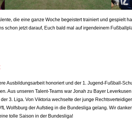
lente, die eine ganze Woche begeistert trainiert und gespielt 
ns schon jetzt darauf, Euch bald mal auf irgendeinem Fußballpl
t
ere Ausbildungsarbeit honoriert und der 1. Jugend-Fußball-Sch
sen. Aus unseren Talent-Teams war Jonah zu Bayer Leverkusen g
n der 3. Liga. Von Viktoria wechselte der junge Rechtsverteidig
L Wolfsburg der Aufstieg in die Bundesliga gelang. Wir danken
e tolle Saison in der Bundesliga!