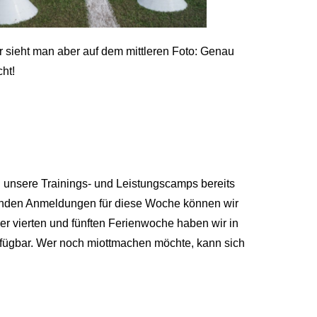
 sieht man aber auf dem mittleren Foto: Genau
cht!
 unsere Trainings- und Leistungscamps bereits
henden Anmeldungen für diese Woche können wir
der vierten und fünften Ferienwoche haben wir in
rfügbar. Wer noch miottmachen möchte, kann sich