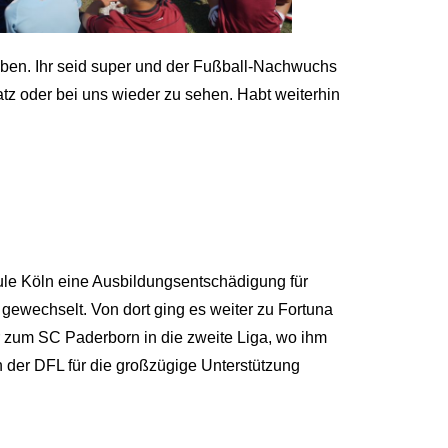
haben. Ihr seid super und der Fußball-Nachwuchs
atz oder bei uns wieder zu sehen. Habt weiterhin
ule Köln eine Ausbildungsentschädigung für
ewechselt. Von dort ging es weiter zu Fortuna
er zum SC Paderborn in die zweite Liga, wo ihm
 der DFL für die großzügige Unterstützung