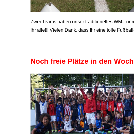
Zwei Teams haben unser traditionelles WM-Tunri
Ihr alle!!! Vielen Dank, dass Ihr eine tolle Fußb
Noch freie Plätze in den Woch