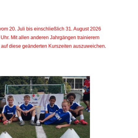
 20. Juli bis einschließlich 31. August 2026
 Uhr. Mit allen anderen Jahrgängen trainierern
er auf diese geänderten Kurszeiten auszuweichen.