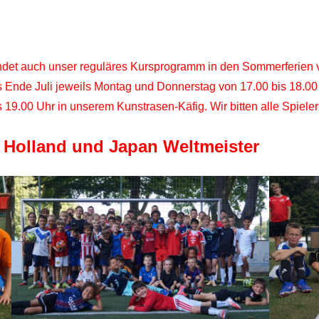
t auch unser reguläres Kursprogramm in den Sommerferien vom
 bis Ende Juli jeweils Montag und Donnerstag von 17.00 bis 18.00
 19.00 Uhr in unserem Kunstrasen-Käfig. Wir bitten alle Spiel
 Holland und Japan Weltmeister